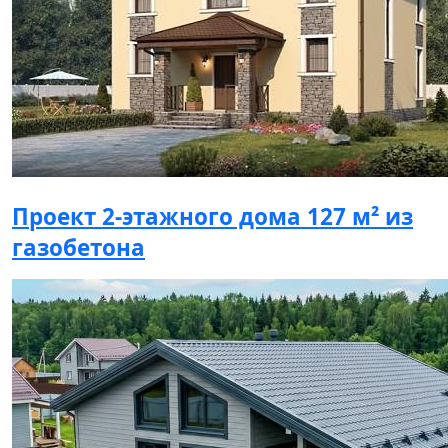
Проект 2-этажного дома 127 м² из
газобетона