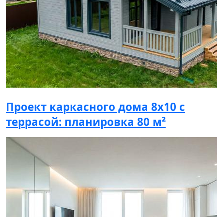
Проект каркасного дома 8х10 с
террасой: планировка 80 м²