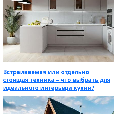
Встраиваемая или отдельно
стоящая техника – что выбрать для
идеального интерьера кухни?