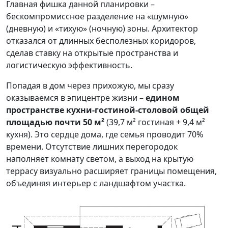
Главная фишка данной планировки –
бескомпромиссное разделение на «шумную»
(дневную) и «тихую» (ночную) зоны. Архитектор
отказался от длинных бесполезных коридоров,
сделав ставку на открытые пространства и
логистическую эффективность.
Попадая в дом через прихожую, мы сразу
оказываемся в эпицентре жизни –
едином
пространстве кухни-гостиной-столовой общей
площадью почти 50 м²
(39,7 м² гостиная + 9,4 м²
кухня). Это сердце дома, где семья проводит 70%
времени. Отсутствие лишних перегородок
наполняет комнату светом, а выход на крытую
террасу визуально расширяет границы помещения,
объединяя интерьер с ландшафтом участка.