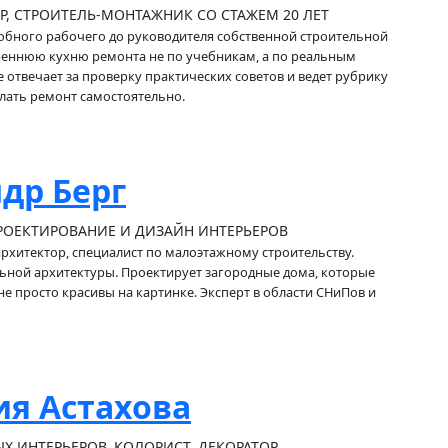
Р, СТРОИТЕЛЬ-МОНТАЖНИК СО СТАЖЕМ 20 ЛЕТ
обного рабочего до руководителя собственной строительной
реннюю кухню ремонта не по учебникам, а по реальным
 отвечает за проверку практических советов и ведет рубрику
делать ремонт самостоятельно.
др Берг
РОЕКТИРОВАНИЕ И ДИЗАЙН ИНТЕРЬЕРОВ
хитектор, специалист по малоэтажному строительству.
ьной архитектуры. Проектирует загородные дома, которые
не просто красивы на картинке. Эксперт в области СНиПов и
я Астахова
Х ИНТЕРЬЕРОВ, КОЛОРИСТ, ДЕКОРАТОР