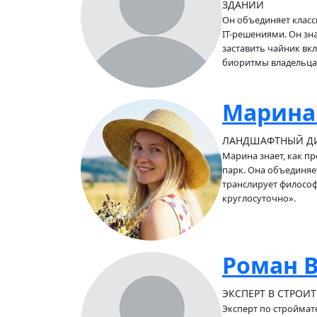
ЗДАНИЙ
Он объединяет класс
IT-решениями. Он зна
заставить чайник вкл
биоритмы владельца
Марина
ЛАНДШАФТНЫЙ ДИЗ
Марина знает, как пре
парк. Она объединяе
транслирует философи
круглосуточно».
Роман 
ЭКСПЕРТ В СТРОИ
Эксперт по строймат