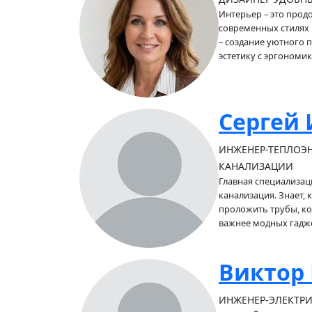
Интерьер – это прод
современных стилях и
– создание уютного 
эстетику с эргономик
Сергей
ИНЖЕНЕР-ТЕПЛОЭН
КАНАЛИЗАЦИИ
Главная специализац
канализация. Знает, 
проложить трубы, ко
важнее модных гадж
Виктор
ИНЖЕНЕР-ЭЛЕКТРИ