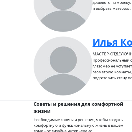
дешевого на молекул
и выбрать материал,
Илья К
МАСТЕР-ОТДЕЛОЧН
Профессиональный ст
глазомер не уступае
геометрию комнаты,
подготовить стену п
Советы и решения для комфортной
жизни
Необходимые советы и решения, чтобы создать
комфортную и функциональную жизнь в вашем
доме – от дизайна интерьера до