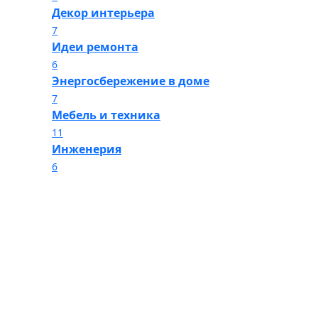
Декор интерьера
7
Идеи ремонта
6
Энергосбережение в доме
7
Мебель и техника
11
Инженерия
6