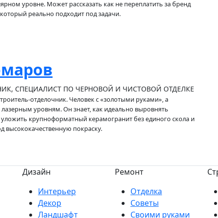
ярном уровне. Может рассказать как не переплатить за бренд
 который реально подходит под задачи.
омаров
ИК, СПЕЦИАЛИСТ ПО ЧЕРНОВОЙ И ЧИСТОВОЙ ОТДЕЛКЕ
роитель-отделочник. Человек с «золотыми руками», а
т лазерным уровням. Он знает, как идеально выровнять
 уложить крупноформатный керамогранит без единого скола и
од высококачественную покраску.
Дизайн
Ремонт
Ст
Интерьер
Отделка
Декор
Советы
Ландшафт
Своими руками