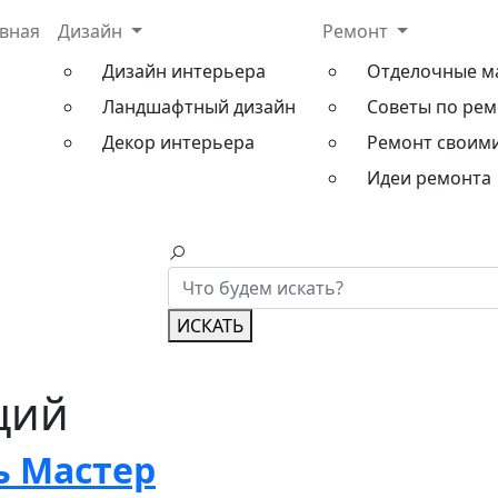
авная
Дизайн
Ремонт
Дизайн интерьера
Отделочные м
Ландшафтный дизайн
Советы по рем
Декор интерьера
Ремонт своим
Идеи ремонта
ИСКАТЬ
ций
ь Мастер