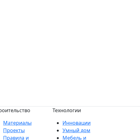
роительство
Технологии
Материалы
Инновации
Проекты
Умный дом
Правила и
Мебель и