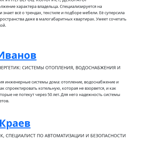
олжение характера владельца. Специализируется на
 знает всё о трендах, текстиле и подборе мебели. Её суперсила
пространства даже в малогабаритных квартирах. Умеет сочетать
ой.
 Иванов
ЕРГЕТИК: СИСТЕМЫ ОТОПЛЕНИЯ, ВОДОСНАБЖЕНИЯ И
ия инженерные системы дома: отопление, водоснабжение и
как спроектировать котельную, которая не взорвется, и как
торые не потекут через 50 лет. Для него надежность системы
етов.
 Краев
К, СПЕЦИАЛИСТ ПО АВТОМАТИЗАЦИИ И БЕЗОПАСНОСТИ