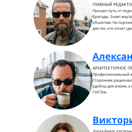
ГЛАВНЫЙ РЕДАКТО
Прошел путь от подс
бригады. Знает внут
объектам. На портале
для тех, кто хочет с
Алексан
АРХИТЕКТУРНОЕ П
Профессиональный ар
Cторонник рационал
удобны для жизни, а 
ГОСТов.
Виктори
ДИЗАЙНЕР УДОБНЫ