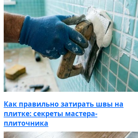
Как правильно затирать швы на
плитке: секреты мастера-
плиточника