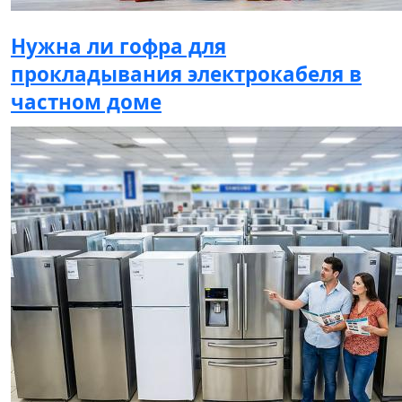
Нужна ли гофра для
прокладывания электрокабеля в
частном доме