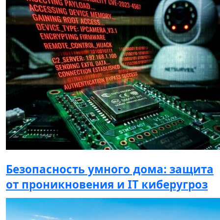
Безопасность умного дома: защита
от проникновения и IT киберугроз