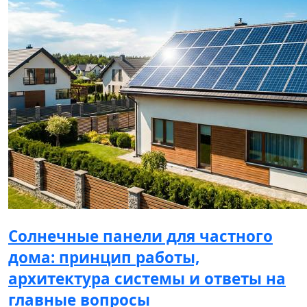
Солнечные панели для частного
дома: принцип работы,
архитектура системы и ответы на
главные вопросы