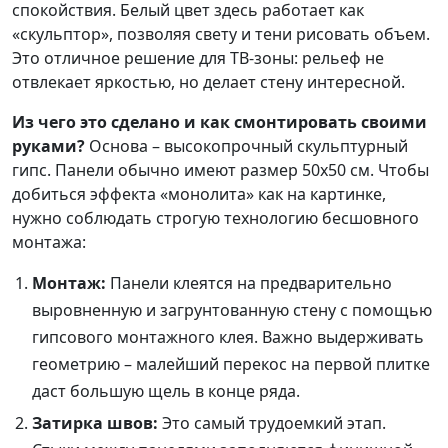
спокойствия. Белый цвет здесь работает как
«скульптор», позволяя свету и тени рисовать объем.
Это отличное решение для ТВ-зоны: рельеф не
отвлекает яркостью, но делает стену интересной.
Из чего это сделано и как смонтировать своими
руками?
Основа – высокопрочный скульптурный
гипс. Панели обычно имеют размер 50х50 см. Чтобы
добиться эффекта «монолита» как на картинке,
нужно соблюдать строгую технологию бесшовного
монтажа:
Монтаж:
Панели клеятся на предварительно
выровненную и загрунтованную стену с помощью
гипсового монтажного клея. Важно выдерживать
геометрию – малейший перекос на первой плитке
даст большую щель в конце ряда.
Затирка швов:
Это самый трудоемкий этап.