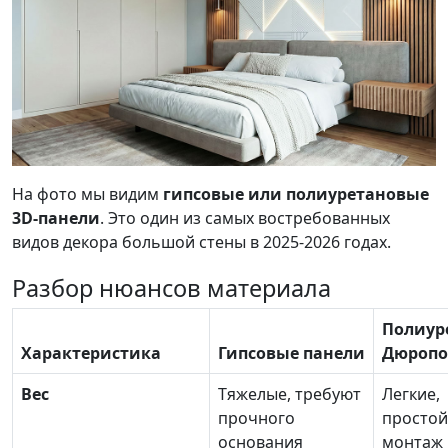
На фото мы видим
гипсовые или полиуретановые
3D-панели
. Это один из самых востребованных
видов декора большой стены в 2025-2026 годах.
Разбор нюансов материала
Полиуре
Характеристика
Гипсовые панели
Дюропо
Вес
Тяжелые, требуют
Легкие,
прочного
простой
основания
монтаж