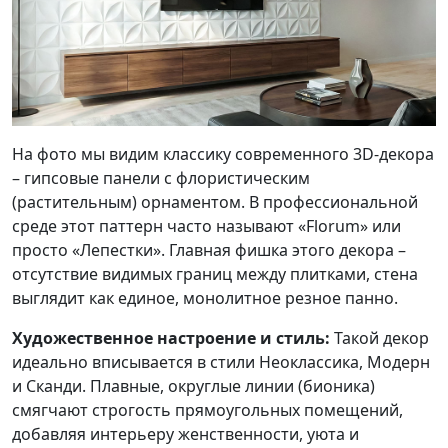
На фото мы видим классику современного 3D-декора
– гипсовые панели с флористическим
(растительным) орнаментом. В профессиональной
среде этот паттерн часто называют «Florum» или
просто «Лепестки». Главная фишка этого декора –
отсутствие видимых границ между плитками, стена
выглядит как единое, монолитное резное панно.
Художественное настроение и стиль:
Такой декор
идеально вписывается в стили Неоклассика, Модерн
и Сканди. Плавные, округлые линии (бионика)
смягчают строгость прямоугольных помещений,
добавляя интерьеру женственности, уюта и