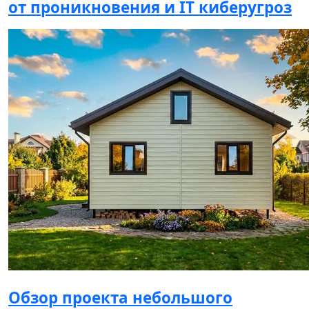
от проникновения и IT киберугроз
Обзор проекта небольшого