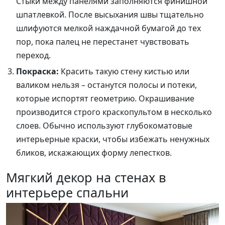
Стыки между панелями заполняются финишной
шпатлевкой. После высыхания швы тщательно
шлифуются мелкой наждачной бумагой до тех
пор, пока палец не перестанет чувствовать
переход.
Покраска:
Красить такую стену кистью или
валиком нельзя – останутся полосы и потеки,
которые испортят геометрию. Окрашивание
производится строго краскопультом в несколько
слоев. Обычно используют глубокоматовые
интерьерные краски, чтобы избежать ненужных
бликов, искажающих форму лепестков.
Мягкий декор на стенах в
интерьере спальни