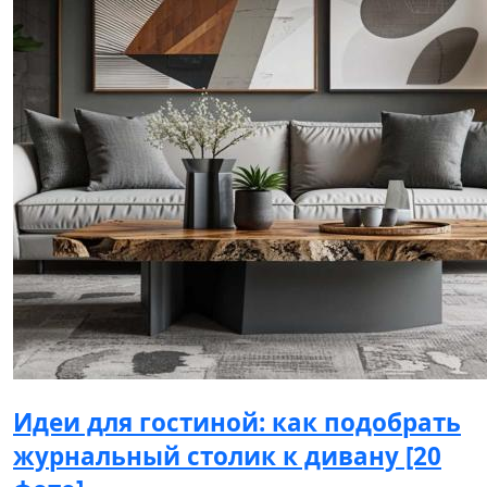
Идеи для гостиной: как подобрать
журнальный столик к дивану [20