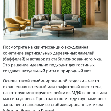
Посмотрите на квинтэссенцию эко-дизайна:
сочетание вертикальных деревянных ламелей
(баффелей) и вставок из стабилизированного мха.
Это решение идеально подходит для гостиных,
создавая визуальный ритм и природный уют
Основа такой комбинированной отделки – часто
окрашенная в темный или графитовый цвет стена,
на которую монтируются рейки из МДФ в шпоне или
массива дерева. Пространство между группами реек
заполнено панелями со стабилизированным мхом
(обычно Ягель или Кочки).