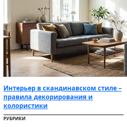
Интерьер в скандинавском стиле –
правила декорирования и
колористики
РУБРИКИ