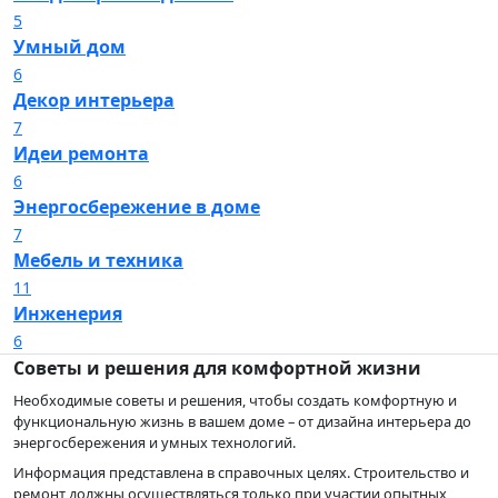
5
Умный дом
6
Декор интерьера
7
Идеи ремонта
6
Энергосбережение в доме
7
Мебель и техника
11
Инженерия
6
Советы и решения для комфортной жизни
Необходимые советы и решения, чтобы создать комфортную и
функциональную жизнь в вашем доме – от дизайна интерьера до
энергосбережения и умных технологий.
Информация представлена в справочных целях. Строительство и
ремонт должны осуществляться только при участии опытных