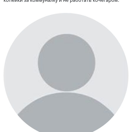
копейки за коммуналку и не работать кочегаром.