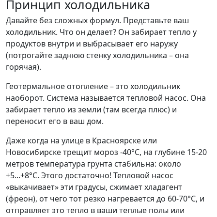
Принцип холодильника
Давайте без сложных формул. Представьте ваш
холодильник. Что он делает? Он забирает тепло у
продуктов внутри и выбрасывает его наружу
(потрогайте заднюю стенку холодильника – она
горячая).
Геотермальное отопление – это холодильник
наоборот. Система называется тепловой насос. Она
забирает тепло из земли (там всегда плюс) и
переносит его в ваш дом.
Даже когда на улице в Красноярске или
Новосибирске трещит мороз -40°C, на глубине 15-20
метров температура грунта стабильна: около
+5...+8°C. Этого достаточно! Тепловой насос
«выкачивает» эти градусы, сжимает хладагент
(фреон), от чего тот резко нагревается до 60-70°C, и
отправляет это тепло в ваши теплые полы или