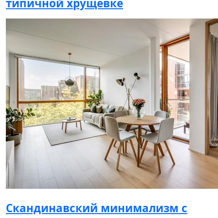
типичной хрущёвке
Скандинавский минимализм с