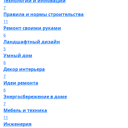
Технологии и инновации
7
Правила и нормы строительства
11
Ремонт своими руками
6
Ландшафтный дизайн
5
Умный дом
6
Декор интерьера
7
Идеи ремонта
6
Энергосбережение в доме
7
Мебель и техника
11
Инженерия