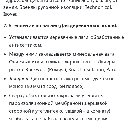
гидроизоляция. Это отсечет капиллярную влагу от
земли. Бренды рулонной изоляции: Technonicol,
Isover.
2. Утепление по лагам (Для деревянных полов).
Устанавливаются деревянные лаги, обработанные
антисептиком.
Между ними закладывается минеральная вата.
Она «дышит» и отлично держит тепло. Лидеры
рынка: Rockwool (Роквул), Knauf Insulation, Paroc.
Толщина:
Для первого этажа рекомендуется не
менее 150 мм (в средней полосе).
Сверху обязательно закрываем утеплитель
пароизоляционной мембраной (шершавой
стороной к утеплителю, гладкой – в комнату),
чтобы вата не набрала влагу из помещения.