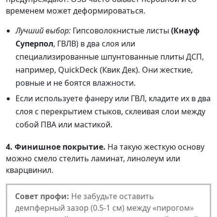
временем может деформироваться.
Лучший выбор:
Гипсоволокнистые листы
(Кнауф
Суперпол
, ГВЛВ) в два слоя или
специализированные шпунтованные плиты ДСП,
например, QuickDeck (Квик Дек). Они жесткие,
ровные и не боятся влажности.
Если используете фанеру или ГВЛ, кладите их в два
слоя с перекрытием стыков, склеивая слои между
собой ПВА или мастикой.
4. Финишное покрытие.
На такую жесткую основу
можно смело стелить ламинат, линолеум или
кварцвинил.
Совет профи:
Не забудьте оставить
демпферный зазор (0.5-1 см) между «пирогом»