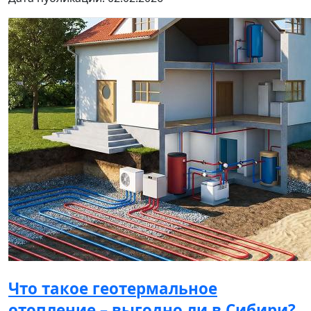
Что такое геотермальное
отопление – выгодно ли в Сибири?