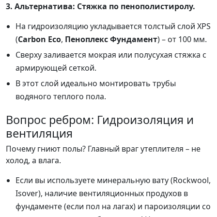
3. Альтернатива: Стяжка по пенополистиролу.
На гидроизоляцию укладывается толстый слой XPS
(
Carbon Eco
,
Пеноплекс Фундамент
) – от 100 мм.
Сверху заливается мокрая или полусухая стяжка с
армирующей сеткой.
В этот слой идеально монтировать трубы
водяного теплого пола.
Вопрос ребром: Гидроизоляция и
вентиляция
Почему гниют полы? Главный враг утеплителя – не
холод, а влага.
Если вы используете минеральную вату (Rockwool,
Isover), наличие вентиляционных продухов в
фундаменте (если пол на лагах) и пароизоляции со