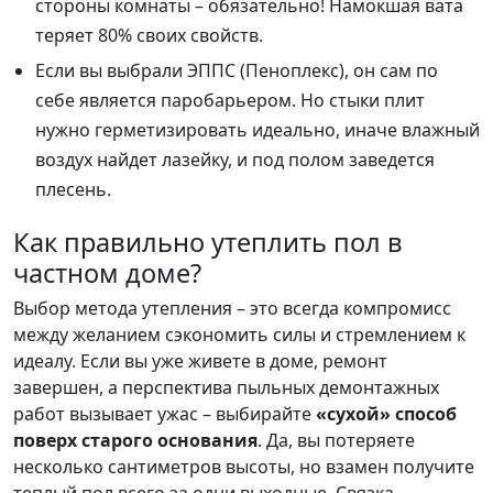
стороны комнаты – обязательно! Намокшая вата
теряет 80% своих свойств.
Если вы выбрали ЭППС (Пеноплекс), он сам по
себе является паробарьером. Но стыки плит
нужно герметизировать идеально, иначе влажный
воздух найдет лазейку, и под полом заведется
плесень.
Как правильно утеплить пол в
частном доме?
Выбор метода утепления – это всегда компромисс
между желанием сэкономить силы и стремлением к
идеалу. Если вы уже живете в доме, ремонт
завершен, а перспектива пыльных демонтажных
работ вызывает ужас – выбирайте
«сухой» способ
поверх старого основания
. Да, вы потеряете
несколько сантиметров высоты, но взамен получите
теплый пол всего за одни выходные. Связка