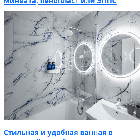
минвата, пенопласт или ЭППС
Стильная и удобная ванная в