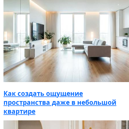
Как создать ощущение
пространства даже в небольшой
квартире