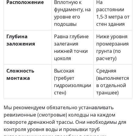
Расположение
Вплотную к
На
фундаменту, на
расстоянии
уровне его
1,5-3 метра от
подошвы
стен здания
Глубина
Равна глубине
Ниже уровня
заложения
залегания
промерзания
нижней точки
грунта (по
цоколя
расчету)
Сложность
Высокая
Средняя
монтажа
(требует
(выполняется
гидроизоляции
в отдельной
стен)
траншее)
Мы рекомендуем обязательно устанавливать
ревизионные (смотровые) колодцы на каждом
повороте дренажной трассы. Они необходимы для
контроля уровня воды и промывки труб