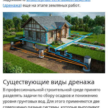
(дренажа)
еще на этапе земляных работ.
Существующие виды дренажа
В профессиональной строительной среде принято
разделять задачи по сбору осадков и понижению
уровня грунтовых вод. Для этого применяются две
совершенно разные системы, которые выполняют