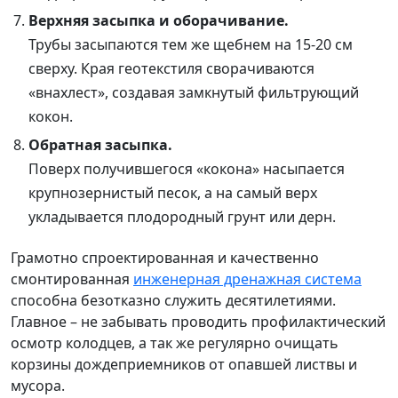
Верхняя засыпка и оборачивание.
Трубы засыпаются тем же щебнем на 15-20 см
сверху. Края геотекстиля сворачиваются
«внахлест», создавая замкнутый фильтрующий
кокон.
Обратная засыпка.
Поверх получившегося «кокона» насыпается
крупнозернистый песок, а на самый верх
укладывается плодородный грунт или дерн.
Грамотно спроектированная и качественно
смонтированная
инженерная дренажная система
способна безотказно служить десятилетиями.
Главное – не забывать проводить профилактический
осмотр колодцев, а так же регулярно очищать
корзины дождеприемников от опавшей листвы и
мусора.