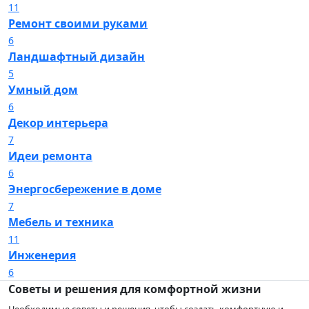
11
Ремонт своими руками
6
Ландшафтный дизайн
5
Умный дом
6
Декор интерьера
7
Идеи ремонта
6
Энергосбережение в доме
7
Мебель и техника
11
Инженерия
6
Советы и решения для комфортной жизни
Необходимые советы и решения, чтобы создать комфортную и