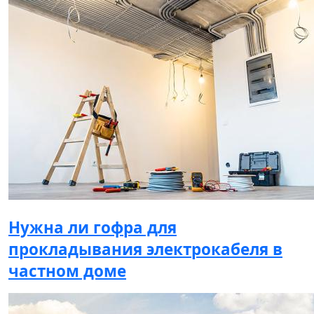
Нужна ли гофра для
прокладывания электрокабеля в
частном доме