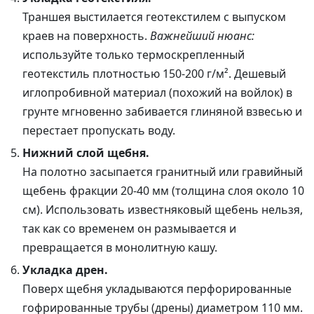
Траншея выстилается геотекстилем с выпуском
краев на поверхность.
Важнейший нюанс:
используйте только термоскрепленный
геотекстиль плотностью 150-200 г/м². Дешевый
иглопробивной материал (похожий на войлок) в
грунте мгновенно забивается глиняной взвесью и
перестает пропускать воду.
Нижний слой щебня.
На полотно засыпается гранитный или гравийный
щебень фракции 20-40 мм (толщина слоя около 10
см). Использовать известняковый щебень нельзя,
так как со временем он размывается и
превращается в монолитную кашу.
Укладка дрен.
Поверх щебня укладываются перфорированные
гофрированные трубы (дрены) диаметром 110 мм.