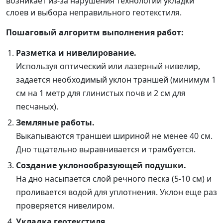
возникает из-за нарушения технологии укладки
слоев и выбора неправильного геотекстиля.
Пошаговый алгоритм выполнения работ:
Разметка и нивелирование.
Используя оптический или лазерный нивелир,
задается необходимый уклон траншей (минимум 1
см на 1 метр для глинистых почв и 2 см для
песчаных).
Земляные работы.
Выкапываются траншеи шириной не менее 40 см.
Дно тщательно выравнивается и трамбуется.
Создание уклонообразующей подушки.
На дно насыпается слой речного песка (5-10 см) и
проливается водой для уплотнения. Уклон еще раз
проверяется нивелиром.
Укладка геотекстиля.