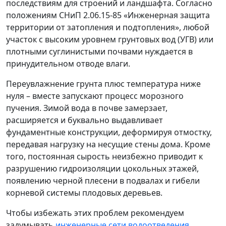
последствиям для строений и ландшафта. Согласно
положениям СНиП 2.06.15-85 «Инженерная защита
территории от затопления и подтопления», любой
участок с высоким уровнем грунтовых вод (УГВ) или
плотными суглинистыми почвами нуждается в
принудительном отводе влаги.
Переувлажнение грунта плюс температура ниже
нуля – вместе запускают процесс морозного
пучения. Зимой вода в почве замерзает,
расширяется и буквально выдавливает
фундаментные конструкции, деформируя отмостку,
передавая нагрузку на несущие стены дома. Кроме
того, постоянная сырость неизбежно приводит к
разрушению гидроизоляции цокольных этажей,
появлению черной плесени в подвалах и гибели
корневой системы плодовых деревьев.
Чтобы избежать этих проблем рекомендуем
задумывать
инженерные сети водоотведения