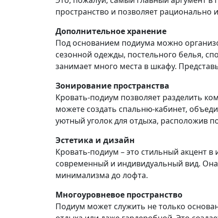
Это, пожалуй, самый главный аргумент в 
пространство и позволяет рационально 
Дополнительное хранение
Под основанием подиума можно организ
сезонной одежды, постельного белья, спо
занимает много места в шкафу. Представь
Зонирование пространства
Кровать-подиум позволяет разделить ко
можете создать спальню-кабинет, объеди
уютный уголок для отдыха, расположив по
Эстетика и дизайн
Кровать-подиум – это стильный акцент в
современный и индивидуальный вид. Она 
минимализма до лофта.
Многоуровневое пространство
Подиум может служить не только основани