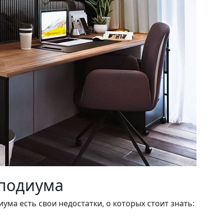
-подиума
иума есть свои недостатки, о которых стоит знать: