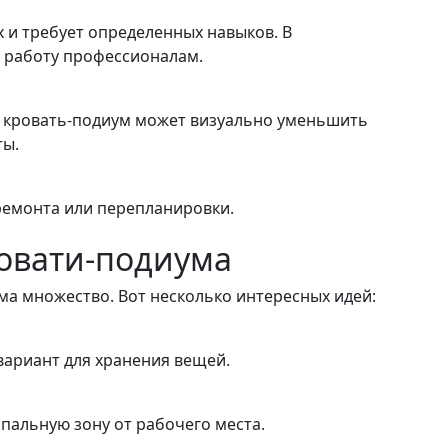
х и требует определенных навыков. В
у работу профессионалам.
и, кровать-подиум может визуально уменьшить
ты.
ремонта или перепланировки.
овати-подиума
а множество. Вот несколько интересных идей:
ариант для хранения вещей.
пальную зону от рабочего места.