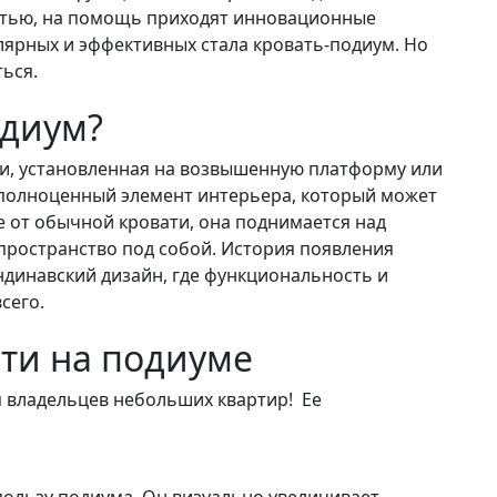
астью, на помощь приходят инновационные
лярных и эффективных стала кровать-подиум. Но
ься.
одиум?
ти, установленная на возвышенную платформу или
а полноценный элемент интерьера, который может
 от обычной кровати, она поднимается над
пространство под собой. История появления
ндинавский дизайн, где функциональность и
сего.
ти на подиуме
 владельцев небольших квартир! Ее