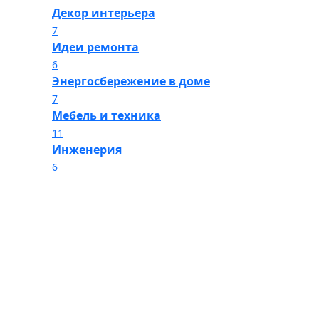
Декор интерьера
7
Идеи ремонта
6
Энергосбережение в доме
7
Мебель и техника
11
Инженерия
6