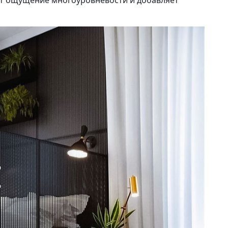
ет ощущение многоуровневости и добавляет