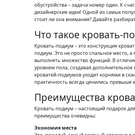
обустройства – задача номер один. К сч
дизайнерские идеи! Одной из самых попу
стоит ли она внимания? Давайте разбират
Что такое кровать-п
Кровать-подиум – это конструкция крова
подиум. Это не просто спальное место, 
выполнять множество функций. В отличие
уровнем пола, создавая дополнительное 
кроватей-подиумов уходит корнями в ска
практичность всегда ценились превыше в
Преимущества крова
Кровать-подиум – настоящий подарок для
преимущества очевидны:
Экономия места