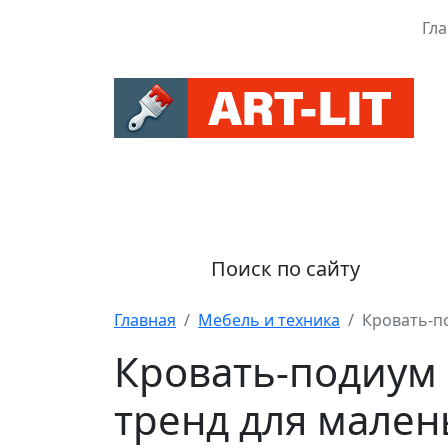
Гл
Поиск по сайту
Главная
Мебель и техника
Кровать-по
Кровать-подиум
тренд для мален