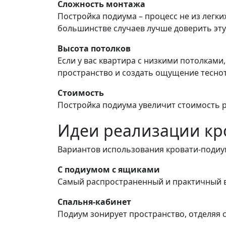
Сложность монтажа
Постройка подиума – процесс не из легки
большинстве случаев лучше доверить эт
Высота потолков
Если у вас квартира с низкими потолкам
пространство и создать ощущение тесно
Стоимость
Постройка подиума увеличит стоимость 
Идеи реализации кр
Вариантов использования кровати-подиум
С подиумом с ящиками
Самый распространенный и практичный в
Спальня-кабинет
Подиум зонирует пространство, отделяя с