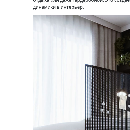
отдыха или даже гардеробной. Это созда
динамики в интерьер.