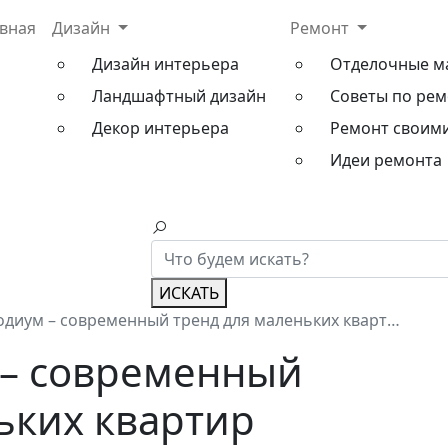
авная
Дизайн
Ремонт
Дизайн интерьера
Отделочные м
Ландшафтный дизайн
Советы по рем
Декор интерьера
Ремонт своим
Идеи ремонта
ИСКАТЬ
диум – современный тренд для маленьких квартир
 – современный
ьких квартир