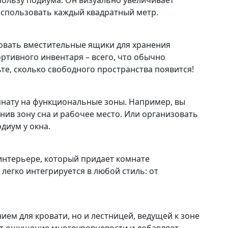
пользу подиума. Он визуально увеличивает
использовать каждый квадратный метр.
овать вместительные ящики для хранения
ртивного инвентаря – всего, что обычно
те, сколько свободного пространства появится!
мнату на функциональные зоны. Например, вы
нив зону сна и рабочее место. Или организовать
диум у окна.
 интерьере, который придает комнате
легко интегрируется в любой стиль: от
ем для кровати, но и лестницей, ведущей к зоне