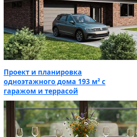
Проект и планировка
одноэтажного дома 193 м² с
гаражом и террасой