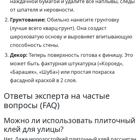
наждачной бумагой и удалите все наплывы, следы
от шпателя и неровности.
Грунтование:
Обильно нанесите грунтовку
(лучше всего кварц-грунт). Она создаст
шероховатую основу и выровняет впитывающую
способность стены.
Декор:
Теперь поверхность готова к финишу. Это
может быть фактурная штукатурка («Короед»,
«Барашек», «Шуба») или простая покраска
фасадной краской в 2 слоя.
Ответы эксперта на частые
вопросы (FAQ)
Можно ли использовать плиточный
клей для улицы?
Нет. Даже морозостойкий плиточный клей рассчитан