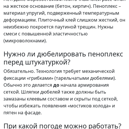
на жесткое основание (бетон, кирпич). Пеноплекс –
материал упругий, подверженный температурным
деформациям. Плиточный клей слишком жесткий, он
неизбежно покроется паутиной трещин. Нужны
смеси с повышенной эластичностью
(микроволокнами).
Нужно ли дюбелировать пеноплекс
перед штукатуркой?
Обязательно. Технология требует механической
фиксации «грибками» (тарельчатыми дюбелями).
Обычно это делается
до
начала армирования
сеткой. Шляпки дюбелей также должны быть
замазаны клеевым составом и скрыты под сеткой,
чтобы избежать появления «мостиков холода» и
пятен на фасаде.
При какой погоде можно работать?