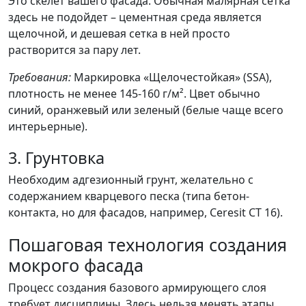
Это скелет вашего фасада. Обычная малярная сетка
здесь не подойдет – цементная среда является
щелочной, и дешевая сетка в ней просто
растворится за пару лет.
Требования:
Маркировка «Щелочестойкая» (SSA),
плотность не менее 145-160 г/м². Цвет обычно
синий, оранжевый или зеленый (белые чаще всего
интерьерные).
3. Грунтовка
Необходим адгезионный грунт, желательно с
содержанием кварцевого песка (типа бетон-
контакта, но для фасадов, например, Ceresit CT 16).
Пошаговая технология создания
мокрого фасада
Процесс создания базового армирующего слоя
требует дисциплины. Здесь нельзя менять этапы