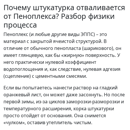
Почему штукатурка отваливается
от Пеноплекса? Разбор физики
процесса
Пеноплекс (и любые другие виды ЭППС) – это
материал с закрытой ячеистой структурой. В
отличие от обычного пенопласта (шарикового), он
имеет глянцевую, как бы «жирную» поверхность. У
него практически нулевой коэффициент
водопоглощения и, как следствие, нулевая адгезия
(сцепление) с цементными смесями.
Если вы попытаетесь нанести раствор на гладкий
оранжевый лист, он может даже засохнуть. Но после
первой зимы, из-за циклов заморозки-разморозки и
температурного расширения, корка штукатурки
просто отойдет от основания. Она снимется
«чулком», оставив утеплитель чистым.