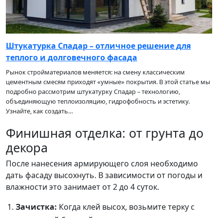
Штукатурка Спадар – отличное решение для
теплого и долговечного фасада
Рынок стройматериалов меняется: на смену классическим
цементным смесям приходят «умные» покрытия. В этой статье мы
подробно рассмотрим штукатурку Спадар – технологию,
объединяющую теплоизоляцию, гидрофобность и эстетику.
Узнайте, как создать…
Финишная отделка: от грунта до
декора
После нанесения армирующего слоя необходимо
дать фасаду высохнуть. В зависимости от погоды и
влажности это занимает от 2 до 4 суток.
Зачистка:
Когда клей высох, возьмите терку с