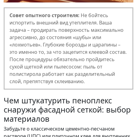
Совет опытного строителя:
Не бойтесь
испортить внешний вид утеплителя. Ваша
задача – продирать поверхность максимально
агрессивно, до состояния «шубы» или
«лохмотьев». Глубокие борозды и царапины –
это именно то, за что зацепится клеевой состав.
После процедуры обязательно пройдитесь
сухой щеткой или пылесосом: пыль от
полистирола работает как разделительный
слой, препятствуя склеиванию.
Чем штукатурить пеноплекс
снаружи фасадной сеткой: выбор
материалов
Забудьте о классическом цементно-песчаном
растворе (ЦПС) или плиточном клее для внутренних