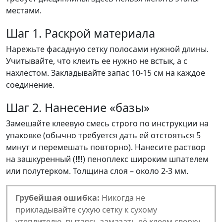
местами.
Шаг 1. Раскрой материала
Нарежьте фасадную сетку полосами нужной длины.
Учитывайте, что клеить ее нужно не встык, а с
нахлестом. Закладывайте запас 10-15 см на каждое
соединение.
Шаг 2. Нанесение «базы»
Замешайте клеевую смесь строго по инструкции на
упаковке (обычно требуется дать ей отстояться 5
минут и перемешать повторно). Нанесите раствор
на зашкуренный (
!!!
) пеноплекс широким шпателем
или полутерком. Толщина слоя – около 2-3 мм.
Грубейшая ошибка:
Никогда не
прикладывайте сухую сетку к сухому
утеплителю, пытаясь замазать её клеем сверху.