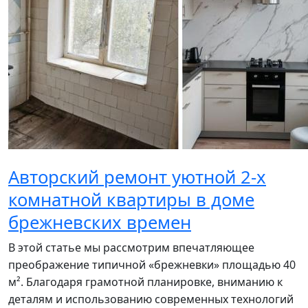
Авторский ремонт уютной 2-х
комнатной квартиры в доме
брежневских времен
В этой статье мы рассмотрим впечатляющее
преображение типичной «брежневки» площадью 40
м². Благодаря грамотной планировке, вниманию к
деталям и использованию современных технологий