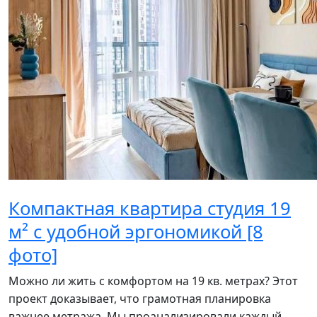
Компактная квартира студия 19
м² с удобной эргономикой [8
фото]
Можно ли жить с комфортом на 19 кв. метрах? Этот
проект доказывает, что грамотная планировка
важнее метража. Мы проанализировали каждый