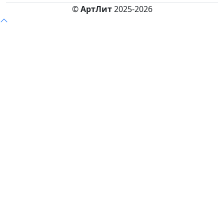
©
АртЛит
2025-2026