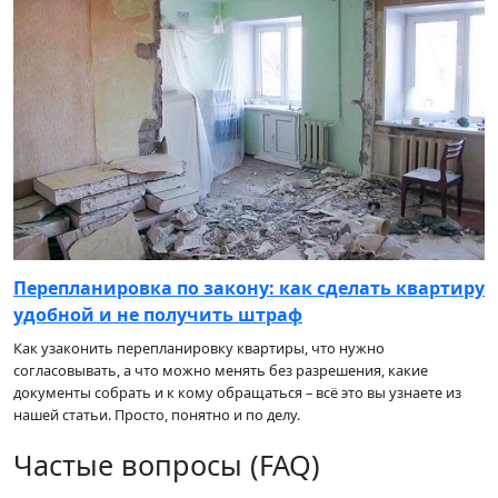
Перепланировка по закону: как сделать квартиру
удобной и не получить штраф
Как узаконить перепланировку квартиры, что нужно
согласовывать, а что можно менять без разрешения, какие
документы собрать и к кому обращаться – всё это вы узнаете из
нашей статьи. Просто, понятно и по делу.
Частые вопросы (FAQ)