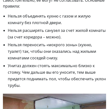
самостоятельно, её могут не согласовать. Основные
правила:
Нельзя объединять кухню с газом и жилую
комнату без плотной двери.
Нельзя расширять санузел за счет жилой комнаты
(за счет коридора – можно).
Нельзя переносить «мокрого зоны» (кухню,
туалет) так, чтобы они оказались над жилыми
комнатами соседей снизу.
Унитаз должен стоять максимально близко к
стояку. Чем дальше вы его уносите, тем выше
придется поднимать пол, чтобы обеспечить уклон
трубы.