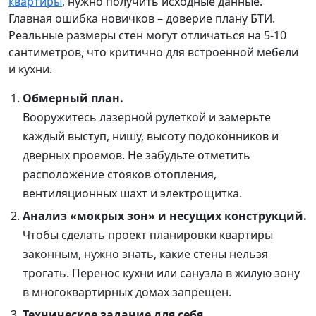
квартиры
, нужно получить исходные данные.
Главная ошибка новичков – доверие плану БТИ.
Реальные размеры стен могут отличаться на 5-10
сантиметров, что критично для встроенной мебели
и кухни.
Обмерный план.
Вооружитесь лазерной рулеткой и замерьте
каждый выступ, нишу, высоту подоконников и
дверных проемов. Не забудьте отметить
расположение стояков отопления,
вентиляционных шахт и электрощитка.
Анализ «мокрых зон» и несущих конструкций.
Чтобы сделать проект планировки квартиры
законным, нужно знать, какие стены нельзя
трогать. Перенос кухни или санузла в жилую зону
в многоквартирных домах запрещен.
Техническое задание для себя.