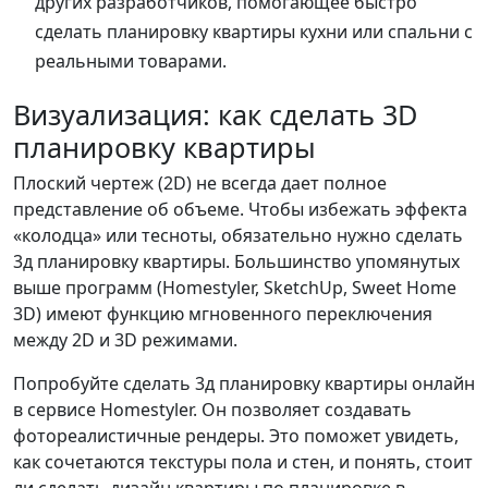
других разработчиков, помогающее быстро
сделать планировку квартиры кухни или спальни с
реальными товарами.
Визуализация: как сделать 3D
планировку квартиры
Плоский чертеж (2D) не всегда дает полное
представление об объеме. Чтобы избежать эффекта
«колодца» или тесноты, обязательно нужно сделать
3д планировку квартиры. Большинство упомянутых
выше программ (Homestyler, SketchUp, Sweet Home
3D) имеют функцию мгновенного переключения
между 2D и 3D режимами.
Попробуйте сделать 3д планировку квартиры онлайн
в сервисе Homestyler. Он позволяет создавать
фотореалистичные рендеры. Это поможет увидеть,
как сочетаются текстуры пола и стен, и понять, стоит
ли сделать дизайн квартиры по планировке в