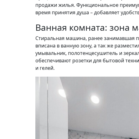
продажи жилья. Функциональное преимущ
время принятия душа – добавляет удобст
Ванная комната: зона 
Стиральная машина, ранее занимавшая п
вписана в ванную зону, а так же размест
умывальник, полотенцесушитель и зеркал
обеспечивают розетки для бытовой техни
и гелей.