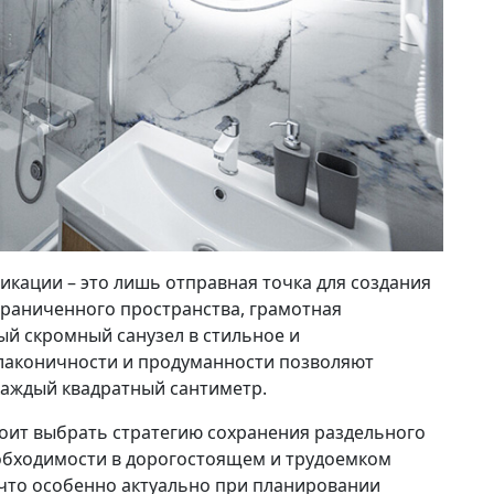
кации – это лишь отправная точка для создания
граниченного пространства, грамотная
й скромный санузел в стильное и
аконичности и продуманности позволяют
аждый квадратный сантиметр.
тоит выбрать стратегию сохранения раздельного
еобходимости в дорогостоящем и трудоемком
 что особенно актуально при планировании