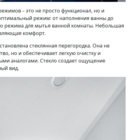
ежимов – это не просто функционал, но и
 оптимальный режим: от наполнения ванны до
го режима для мытья ванной комнаты. Небольшая
авляющая комфорт.
становлена стеклянная перегородка. Она не
во, но и обеспечивает легкую очистку и
ными аналогами. Стекло создает ощущение
ый вид.