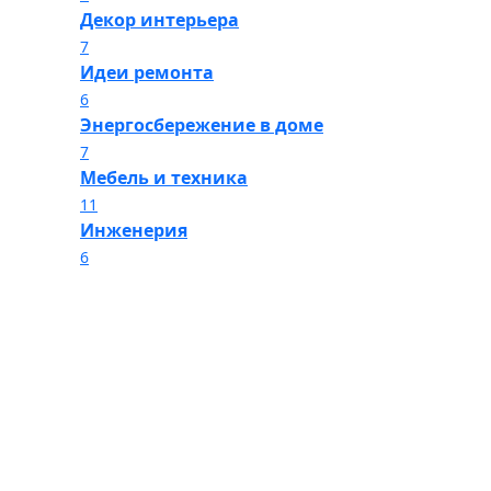
Декор интерьера
7
Идеи ремонта
6
Энергосбережение в доме
7
Мебель и техника
11
Инженерия
6