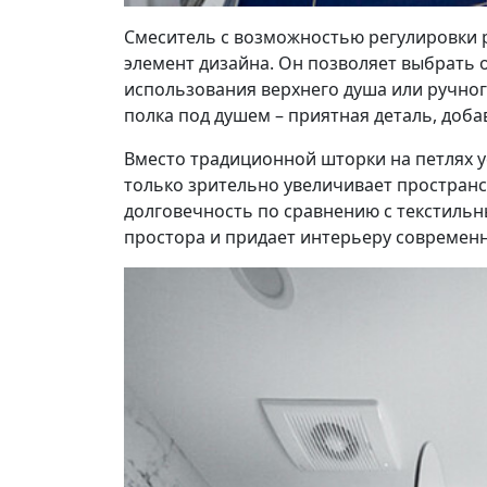
Смеситель с возможностью регулировки р
элемент дизайна. Он позволяет выбрать
использования верхнего душа или ручно
полка под душем – приятная деталь, доб
Вместо традиционной шторки на петлях у
только зрительно увеличивает пространст
долговечность по сравнению с текстиль
простора и придает интерьеру современн