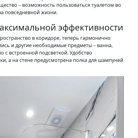
ество – возможность пользоваться туалетом во
ва повседневной жизни.
максимальной эффективности
ространство в коридоре, теперь гармонично
ились и другие необходимые предметы – ванна,
о с встроенной подсветкой. Удобство
ки, а на стене предусмотрена полка для шампуней