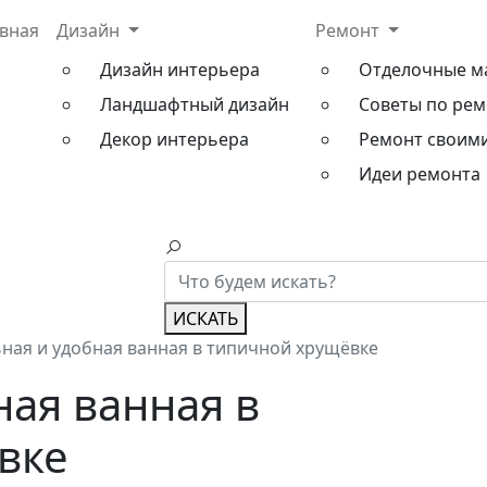
авная
Дизайн
Ремонт
Дизайн интерьера
Отделочные м
Ландшафтный дизайн
Советы по рем
Декор интерьера
Ремонт своим
Идеи ремонта
ИСКАТЬ
ная и удобная ванная в типичной хрущёвке
ная ванная в
вке