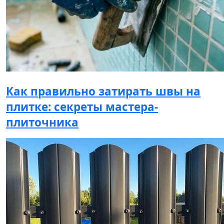
Как правильно затирать швы на
плитке: секреты мастера-
плиточника