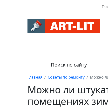
Гл
Поиск по сайту
Главная
Советы по ремонту
Можно ли
Можно ли штукат
помещениях зи