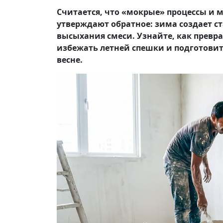
Считается, что «мокрые» процессы и
утверждают обратное: зима создает 
высыхания смеси. Узнайте, как превр
избежать летней спешки и подготови
весне.