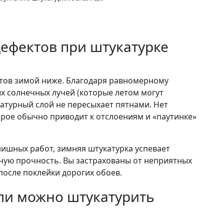
дефектов при штукатурке
ктов зимой ниже. Благодаря равномерному
х солнечных лучей (которые летом могут
катурный слой не пересыхает пятнами. Нет
рое обычно приводит к отслоениям и «паутинке»
нишных работ, зимняя штукатурка успевает
ную прочность. Вы застрахованы от неприятных
после поклейки дорогих обоев.
или можно штукатурить