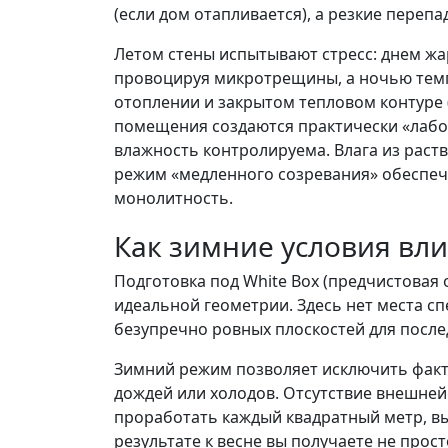
(если дом отапливается), а резкие перепа
Летом стены испытывают стресс: днем жа
провоцируя микротрещины, а ночью темп
отоплении и закрытом тепловом контуре (
помещения создаются практически «лабо
влажность контролируема. Влага из раст
режим «медленного созревания» обеспе
монолитность.
Как зимние условия вли
Подготовка под White Box (предчистовая 
идеальной геометрии. Здесь нет места сп
безупречно ровных плоскостей для посл
Зимний режим позволяет исключить факто
дождей или холодов. Отсутствие внешней
проработать каждый квадратный метр, выв
результате к весне вы получаете не прос