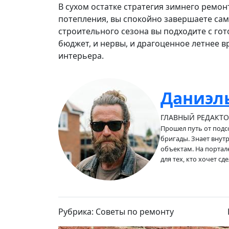
В сухом остатке стратегия зимнего ремо
потепления, вы спокойно завершаете сам
строительного сезона вы подходите с го
бюджет, и нервы, и драгоценное летнее в
интерьера.
Даниэл
ГЛАВНЫЙ РЕДАКТО
Прошел путь от подс
бригады. Знает внут
объектам. На портале
для тех, кто хочет с
Рубрика: Советы по ремонту