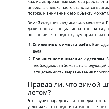
квалифицированные мастера работают в 
вперед, а спешка часто становится врагом
потока, и внимание к его объекту может 
Зимой ситуация кардинально меняется. Ры
даже топовые специалисты становятся дос
возрастает, что ведет к двум приятным п
Снижение стоимости работ.
Бригады 
дела.
Повышенное внимание к деталям.
М
необходимости бежать на следующий о
и тщательность выравнивания плоскос
Правда ли, что зимой ш
летом?
Это звучит парадоксально, но для техно
условия часто предпочтительнее летних. 