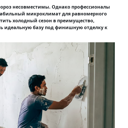
 мороз несовместимы. Однако профессионалы
стабильный микроклимат для равномерного
атить холодный сезон в преимущество,
ть идеальную базу под финишную отделку к