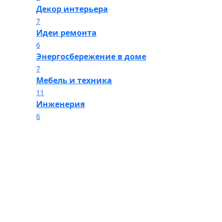
Декор интерьера
7
Идеи ремонта
6
Энергосбережение в доме
7
Мебель и техника
11
Инженерия
6