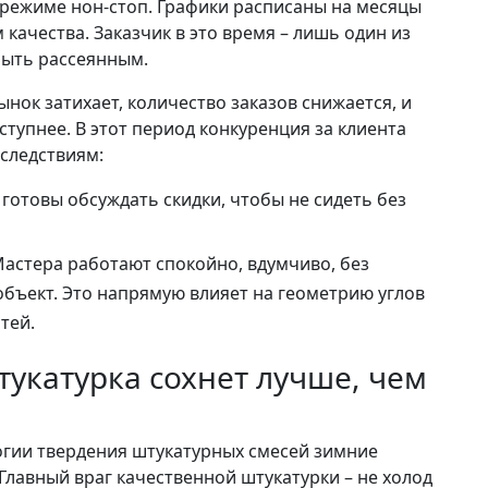
режиме нон-стоп. Графики расписаны на месяцы
 качества. Заказчик в это время – лишь один из
быть рассеянным.
нок затихает, количество заказов снижается, и
тупнее. В этот период конкуренция за клиента
оследствиям:
готовы обсуждать скидки, чтобы не сидеть без
астера работают спокойно, вдумчиво, без
бъект. Это напрямую влияет на геометрию углов
тей.
тукатурка сохнет лучше, чем
логии твердения штукатурных смесей зимние
Главный враг качественной штукатурки – не холод