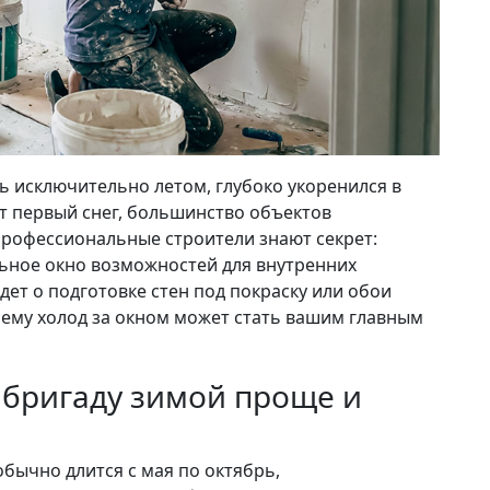
ь исключительно летом, глубоко укоренился в
ет первый снег, большинство объектов
профессиональные строители знают секрет:
ьное окно возможностей для внутренних
дет о подготовке стен под покраску или обои
очему холод за окном может стать вашим главным
бригаду зимой проще и
обычно длится с мая по октябрь,