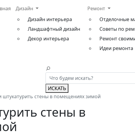
авная
Дизайн
Ремонт
Дизайн интерьера
Отделочные м
Ландшафтный дизайн
Советы по рем
Декор интерьера
Ремонт своим
Идеи ремонта
ИСКАТЬ
 штукатурить стены в помещениях зимой
урить стены в
мой