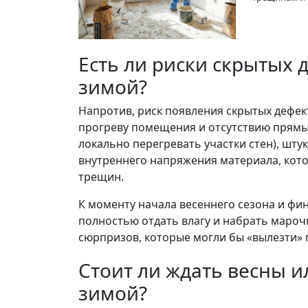
Есть ли риски скрытых 
зимой?
Напротив, риск появления скрытых дефе
прогреву помещения и отсутствию прямы
локально перегревать участки стен), шту
внутреннего напряжения материала, кото
трещин.
К моменту начала весеннего сезона и фи
полностью отдать влагу и набрать мароч
сюрпризов, которые могли бы «вылезти» 
Cтоит ли ждать весны 
зимой?