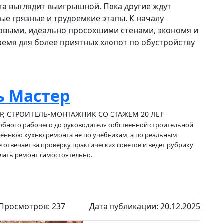
нта выглядит выигрышной. Пока другие ждут
ые грязные и трудоемкие этапы. К началу
товыми, идеально просохшими стенами, экономя и
ремя для более приятных хлопот по обустройству
ь Мастер
Р, СТРОИТЕЛЬ-МОНТАЖНИК СО СТАЖЕМ 20 ЛЕТ
обного рабочего до руководителя собственной строительной
реннюю кухню ремонта не по учебникам, а по реальным
 отвечает за проверку практических советов и ведет рубрику
делать ремонт самостоятельно.
Просмотров: 237
Дата публикации: 20.12.2025