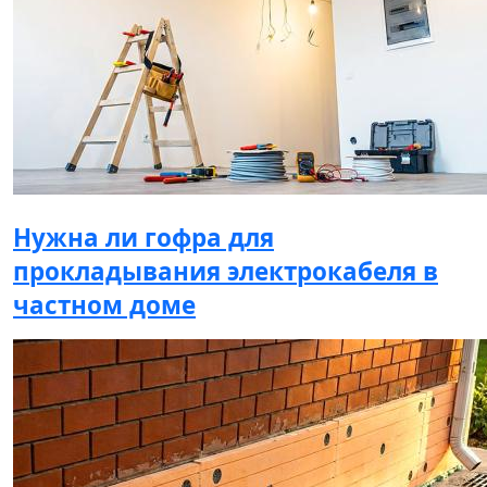
Нужна ли гофра для
прокладывания электрокабеля в
частном доме