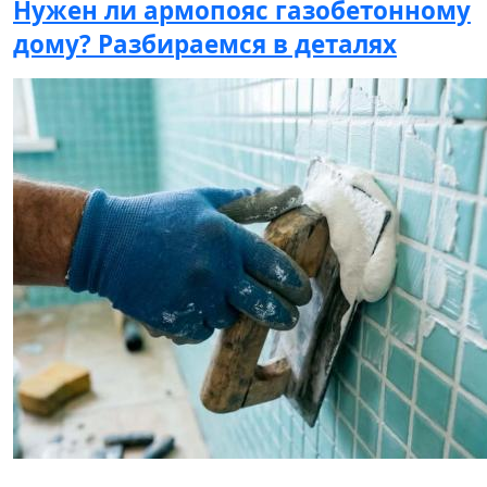
Нужен ли армопояс газобетонному
дому? Разбираемся в деталях