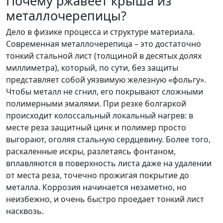
Почему ржавеет крыша из
металлочерепицы?
Дело в физике процесса и структуре материала.
Современная металлочерепица – это достаточно
тонкий стальной лист (толщиной в десятых долях
миллиметра), который, по сути, без защиты
представляет собой уязвимую железную «фольгу».
Чтобы металл не сгнил, его покрывают сложными
полимерными эмалями. При резке болгаркой
происходит колоссальный локальный нагрев: в
месте реза защитный цинк и полимер просто
выгорают, оголяя стальную сердцевину. Более того,
раскаленные искры, разлетаясь фонтаном,
вплавляются в поверхность листа даже на удалении
от места реза, точечно прожигая покрытие до
металла. Коррозия начинается незаметно, но
неизбежно, и очень быстро проедает тонкий лист
насквозь.