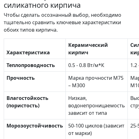
силикатного кирпича
Чтобы сделать осознанный выбор, необходимо
тщательно сравнить ключевые характеристики
обоих типов кирпича.
Керамический
Си
Характеристика
кирпич
ки
Теплопроводность
0.5 - 0.8 Вт/м*К
1.2
Прочность
Марка прочности М75
Ма
– М300
М10
Влагостойкость
Низкая,
Выс
(пористость)
водонепроницаемость
стр
зависит от типа
Морозоустойчивость
50-100 циклов (зависит
25-
от марки)