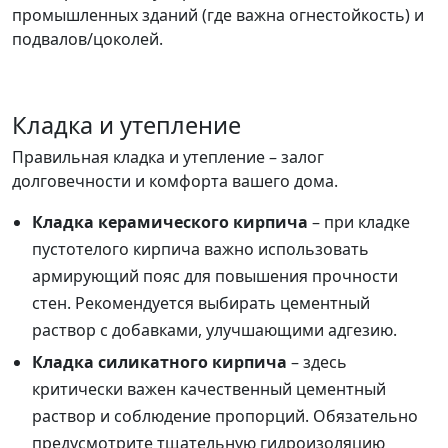
промышленных зданий (где важна огнестойкость) и
подвалов/цоколей.
Кладка и утепление
Правильная кладка и утепление – залог
долговечности и комфорта вашего дома.
Кладка керамического кирпича
– при кладке
пустотелого кирпича важно использовать
армирующий пояс для повышения прочности
стен. Рекомендуется выбирать цементный
раствор с добавками, улучшающими адгезию.
Кладка силикатного кирпича
– здесь
критически важен качественный цементный
раствор и соблюдение пропорций. Обязательно
предусмотрите тщательную гидроизоляцию