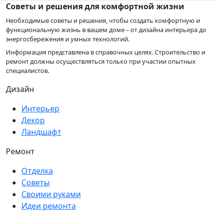
Советы и решения для комфортной жизни
Необходимые советы и решения, чтобы создать комфортную и
функциональную жизнь в вашем доме – от дизайна интерьера до
энергосбережения и умных технологий.
Информация представлена в справочных целях. Строительство и
ремонт должны осуществляться только при участии опытных
специалистов.
Дизайн
Интерьер
Декор
Ландшафт
Ремонт
Отделка
Советы
Своими руками
Идеи ремонта